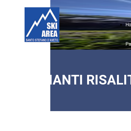
H
Pa
IMPIANTI RISALI