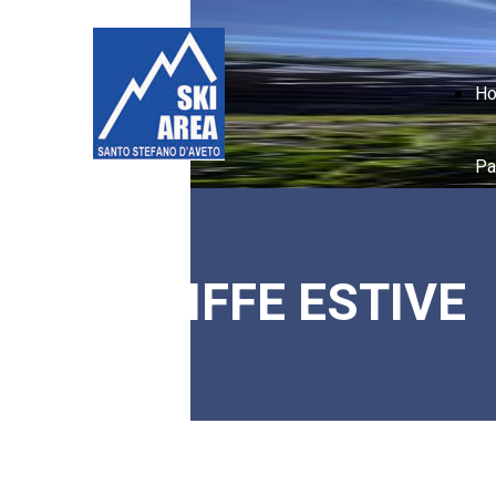
H
Pa
TARIFFE ESTIVE